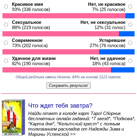
Красивое имя
Нет, не красивое
93% (336 голосов)
7% (25 голосов)
Сексуальное
Нет, не сексуальное
88% (219 голосов)
12% (31 голос)
Современное
Устаревшее
73% (202 голоса)
27% (76 голосов)
Удачное для жизни
Нет, не удачное
82% (190 голосов)
18% (43 голоса)
Общий рейтинг имени Нинель: 84% на основе 1122 оценок.
Что ждет тебя завтра?
Найди ответ в колоде карт Таро! Сборник
бесплатных онлайн гаданий: *7 звезд*, *Подкова*,
*Карта дня*, *Кельтский крест* с полным
толкованием раскладов от Надежды Зима и
Марины Успенской >>