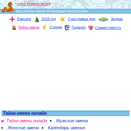
*1001 ГОРОСКОП*
Все тайны звезд от ведущих астрологов
Ежескоп
2026 год
Счастливые дни
Зодиак
Сонник
Тайна имени
Гадания
Совместимость
Тайна имени онлайн
Тайна имени онлайн
Мужские имена
Женские имена
Календарь именин