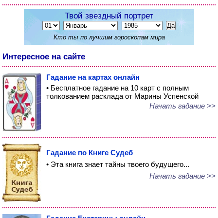
Твой звездный портрет
Кто ты по лучшим гороскопам мира
Интересное на сайте
Гадание на картах онлайн
• Бесплатное гадание на 10 карт с полным
толкованием расклада от Марины Успенской
Начать гадание >>
Гадание по Книге Судеб
• Эта книга знает тайны твоего будущего...
Начать гадание >>