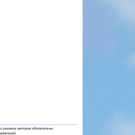
и указание авторов обязательны.
ладателей.