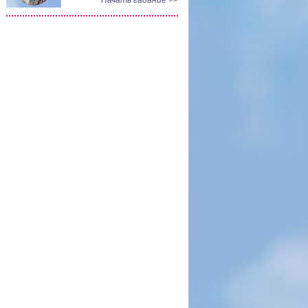
Начать гадание >>