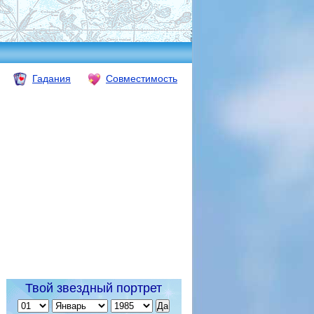
Гадания
Совместимость
Твой звездный портрет