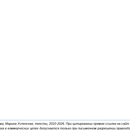
, Марина Успенская, тексты, 2010-2026. При цитировании прямая ссылка на сайт 
ка в коммерческих целях допускается только при письменном разрешении правооб