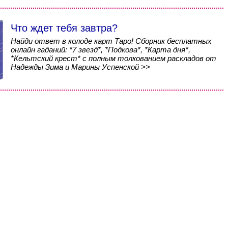
Что ждет тебя завтра?
Найди ответ в колоде карт Таро! Сборник бесплатных
онлайн гаданий: *7 звезд*, *Подкова*, *Карта дня*,
*Кельтский крест* с полным толкованием раскладов от
Надежды Зима и Марины Успенской >>