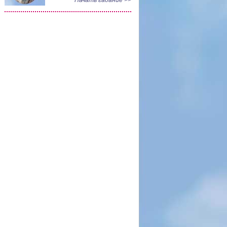
Начать гадание >>