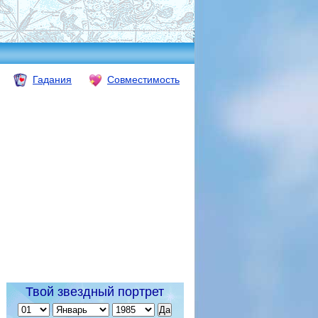
Гадания
Совместимость
Твой звездный портрет