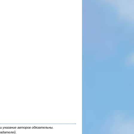
и указание авторов обязательны.
ладателей.