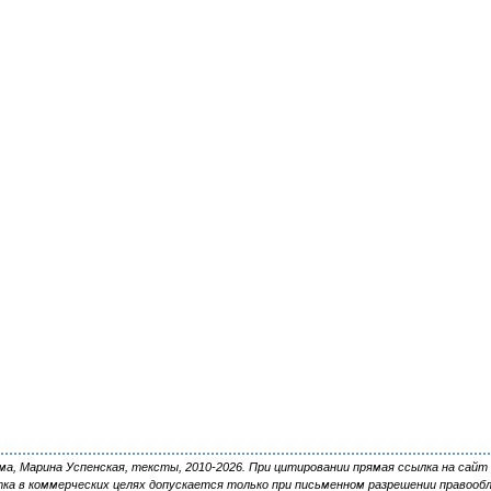
, Марина Успенская, тексты, 2010-2026. При цитировании прямая ссылка на сайт 
ка в коммерческих целях допускается только при письменном разрешении правооб