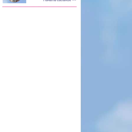
Начать гадание >>