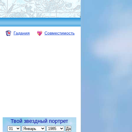
Гадания
Совместимость
Твой звездный портрет