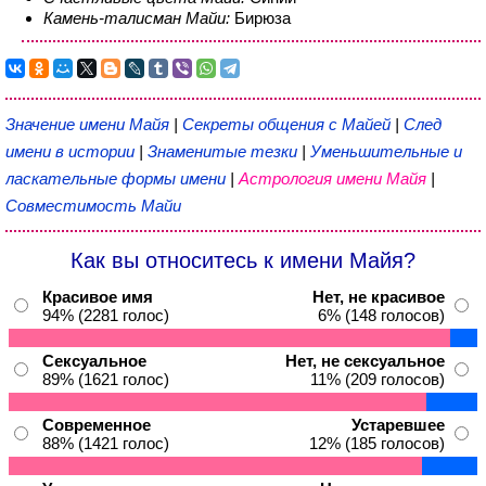
Камень-талисман Майи:
Бирюза
Значение имени Майя
|
Секреты общения с Майей
|
След
имени в истории
|
Знаменитые тезки
|
Уменьшительные и
ласкательные формы имени
|
Астрология имени Майя
|
Совместимость Майи
Как вы относитесь к имени Майя?
Красивое имя
Нет, не красивое
94% (2281 голос)
6% (148 голосов)
Сексуальное
Нет, не сексуальное
89% (1621 голос)
11% (209 голосов)
Современное
Устаревшее
88% (1421 голос)
12% (185 голосов)