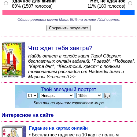
Удачное для жизни
Нет, не удачное
89% (1507 голосов)
11% (180 голосов)
Общий рейтинг имени Майя: 90% на основе 7552 оценок.
Что ждет тебя завтра?
Найди ответ в колоде карт Таро! Сборник
бесплатных онлайн гаданий: *7 звезд*, *Подкова*,
*Карта дня*, *Кельтский крест* с полным
толкованием раскладов от Надежды Зима и
Марины Успенской >>
Твой звездный портрет
Кто ты по лучшим гороскопам мира
Интересное на сайте
Гадание на картах онлайн
• Бесплатное гадание на 10 карт с полным