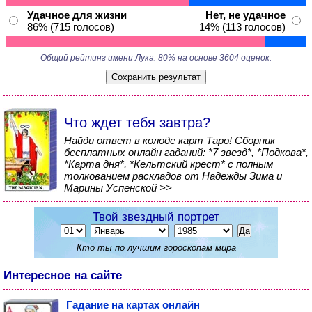
Удачное для жизни
Нет, не удачное
86% (715 голосов)
14% (113 голосов)
Общий рейтинг имени Лука: 80% на основе 3604 оценок.
Что ждет тебя завтра?
Найди ответ в колоде карт Таро! Сборник
бесплатных онлайн гаданий: *7 звезд*, *Подкова*,
*Карта дня*, *Кельтский крест* с полным
толкованием раскладов от Надежды Зима и
Марины Успенской >>
Твой звездный портрет
Кто ты по лучшим гороскопам мира
Интересное на сайте
Гадание на картах онлайн