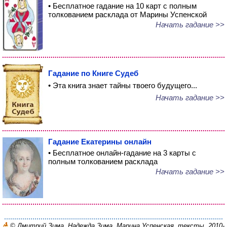
• Бесплатное гадание на 10 карт с полным
толкованием расклада от Марины Успенской
Начать гадание >>
Гадание по Книге Судеб
• Эта книга знает тайны твоего будущего...
Начать гадание >>
Гадание Екатерины онлайн
• Бесплатное онлайн-гадание на 3 карты с
полным толкованием расклада
Начать гадание >>
© Дмитрий Зима, Надежда Зима, Марина Успенская, тексты, 2010-