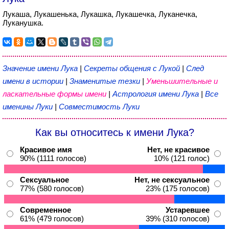
Лукаша, Лукашенька, Лукашка, Лукашечка, Луканечка,
Луканушка.
Значение имени Лука
|
Секреты общения с Лукой
|
След
имени в истории
|
Знаменитые тезки
|
Уменьшительные и
ласкательные формы имени
|
Астрология имени Лука
|
Все
именины Луки
|
Совместимость Луки
Как вы относитесь к имени Лука?
Красивое имя
Нет, не красивое
90% (1111 голосов)
10% (121 голос)
Сексуальное
Нет, не сексуальное
77% (580 голосов)
23% (175 голосов)
Современное
Устаревшее
61% (479 голосов)
39% (310 голосов)