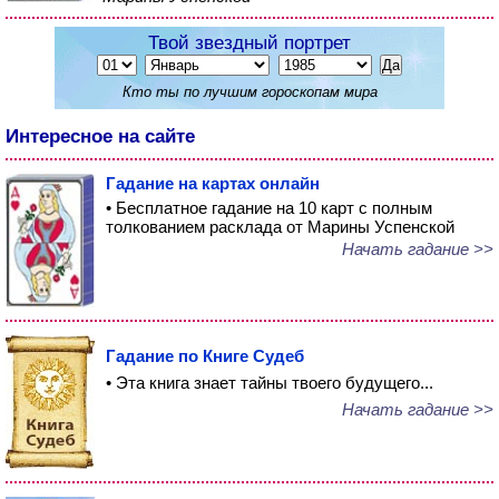
Твой звездный портрет
Кто ты по лучшим гороскопам мира
Интересное на сайте
Гадание на картах онлайн
• Бесплатное гадание на 10 карт с полным
толкованием расклада от Марины Успенской
Начать гадание >>
Гадание по Книге Судеб
• Эта книга знает тайны твоего будущего...
Начать гадание >>