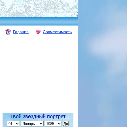
Гадания
Совместимость
Твой звездный портрет