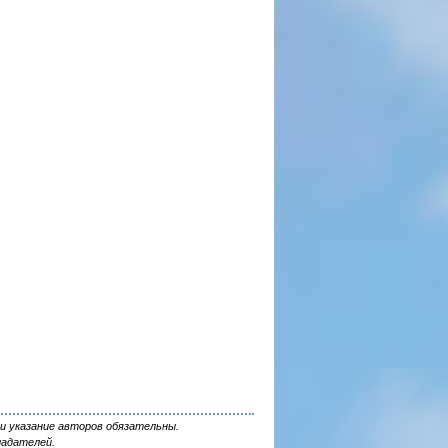
и указание авторов обязательны.
ладателей.