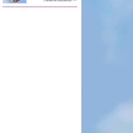
Начать гадание >>