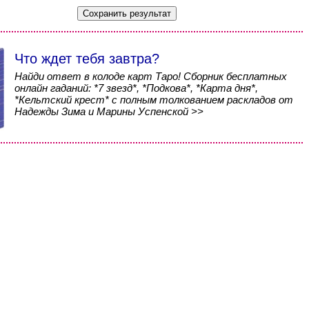
Что ждет тебя завтра?
Найди ответ в колоде карт Таро! Сборник бесплатных
онлайн гаданий: *7 звезд*, *Подкова*, *Карта дня*,
*Кельтский крест* с полным толкованием раскладов от
Надежды Зима и Марины Успенской >>