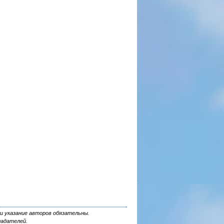
и указание авторов обязательны.
ладателей.