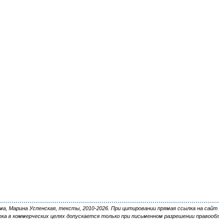
, Марина Успенская, тексты, 2010-2026. При цитировании прямая ссылка на сайт 
ка в коммерческих целях допускается только при письменном разрешении правооб