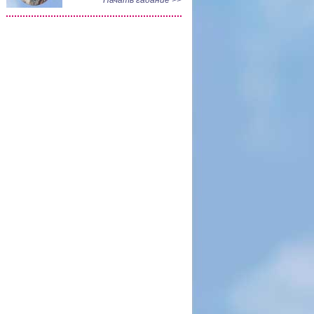
Начать гадание >>