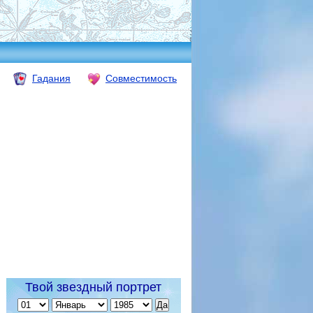
Гадания
Совместимость
Твой звездный портрет