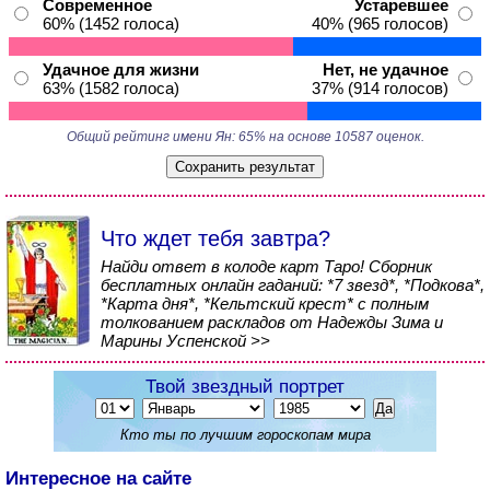
Современное
Устаревшее
60% (1452 голоса)
40% (965 голосов)
Удачное для жизни
Нет, не удачное
63% (1582 голоса)
37% (914 голосов)
Общий рейтинг имени Ян: 65% на основе 10587 оценок.
Что ждет тебя завтра?
Найди ответ в колоде карт Таро! Сборник
бесплатных онлайн гаданий: *7 звезд*, *Подкова*,
*Карта дня*, *Кельтский крест* с полным
толкованием раскладов от Надежды Зима и
Марины Успенской >>
Твой звездный портрет
Кто ты по лучшим гороскопам мира
Интересное на сайте