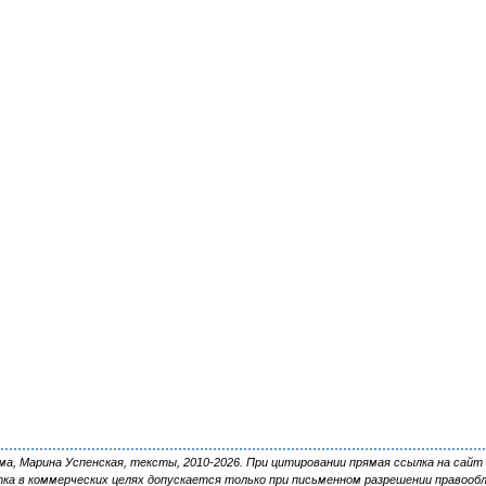
, Марина Успенская, тексты, 2010-2026. При цитировании прямая ссылка на сайт 
ка в коммерческих целях допускается только при письменном разрешении правооб