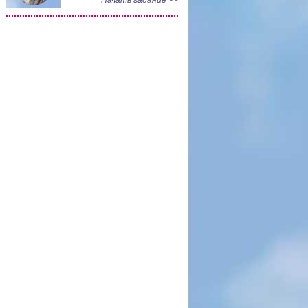
Начать гадание >>