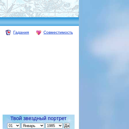
Гадания
Совместимость
Твой звездный портрет