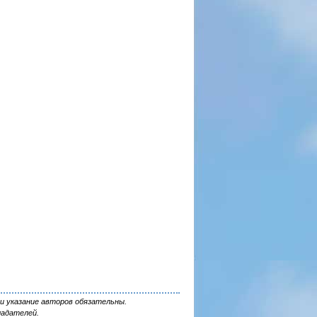
и указание авторов обязательны.
ладателей.