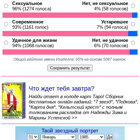
Сексуальное
Нет, не сексуальное
96% (1274 голоса)
4% (58 голосов)
Современное
Устаревшее
93% (1161 голос)
7% (94 голоса)
Удачное для жизни
Нет, не удачное
94% (1068 голосов)
6% (70 голосов)
Общий рейтинг имени Изабелла: 95% на основе 5087 оценок.
Что ждет тебя завтра?
Найди ответ в колоде карт Таро! Сборник
бесплатных онлайн гаданий: *7 звезд*, *Подкова*,
*Карта дня*, *Кельтский крест* с полным
толкованием раскладов от Надежды Зима и
Марины Успенской >>
Твой звездный портрет