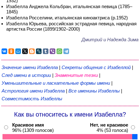
1932)
Изабелла Анджела Кольбран, итальянская певица (1785–
1845)
Изабелла Росселини, итальянская киноактриса (р.1952)
Изабелла Юрьева, российская эстрадная певица, народная
артистка России (1899/1902–2000)
Дмитрий и Надежда Зима
Значение имени Изабелла
|
Секреты общения с Изабеллой
|
След имени в истории
|
Знаменитые тезки
|
Уменьшительные и ласкательные формы имени
|
Астрология имени Изабелла
|
Все именины Изабеллы
|
Совместимость Изабеллы
Как вы относитесь к имени Изабелла?
Красивое имя
Нет, не красивое
96% (1309 голосов)
4% (53 голоса)