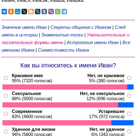
Иваня, Ивася, Ивасик, Иваша, Ивашка.
Значение имени Иван
|
Секреты общения с Иваном
|
След
имени в истории
|
Знаменитые тезки
|
Уменьшительные и
ласкательные формы имени
|
Астрология имени Иван
|
Все
именины Ивана
|
Совместимость Ивана
Как вы относитесь к имени Иван?
Красивое имя
Нет, не красивое
95% (7320 голосов)
5% (380 голосов)
Сексуальное
Нет, не сексуальное
88% (5000 голосов)
12% (696 голосов)
Современное
Устаревшее
83% (4600 голосов)
17% (972 голоса)
Удачное для жизни
Нет, не удачное
94% (5800 голосов)
6% (343 голоса)