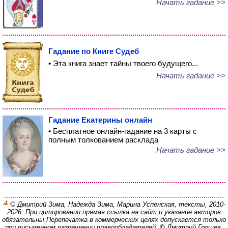
Начать гадание >>
Гадание по Книге Судеб
• Эта книга знает тайны твоего будущего...
Начать гадание >>
Гадание Екатерины онлайн
• Бесплатное онлайн-гадание на 3 карты с
полным толкованием расклада
Начать гадание >>
© Дмитрий Зима, Надежда Зима, Марина Успенская, тексты, 2010-
2026. При цитировании прямая ссылка на сайт и указание авторов
обязательны.
Перепечатка в коммерческих целях допускается только
при письменном разрешении правообладателей.
©
Дмитрий Грошев,