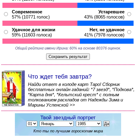
Современное
Устаревшее
57% (10771 голос)
43% (8065 голосов)
Удачное для жизни
Нет, не удачное
59% (11603 голоса)
41% (7978 голосов)
Общий рейтинг имени Ирина: 60% на основе 80376 оценок.
Что ждет тебя завтра?
Найди ответ в колоде карт Таро! Сборник
бесплатных онлайн гаданий: *7 звезд*, *Подкова*,
*Карта дня*, *Кельтский крест* с полным
толкованием раскладов от Надежды Зима и
Марины Успенской >>
Твой звездный портрет
Кто ты по лучшим гороскопам мира