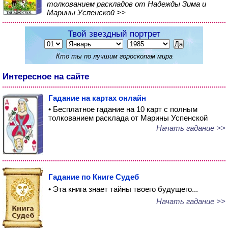
толкованием раскладов от Надежды Зима и
Марины Успенской >>
Твой звездный портрет
Кто ты по лучшим гороскопам мира
Интересное на сайте
Гадание на картах онлайн
• Бесплатное гадание на 10 карт с полным
толкованием расклада от Марины Успенской
Начать гадание >>
Гадание по Книге Судеб
• Эта книга знает тайны твоего будущего...
Начать гадание >>