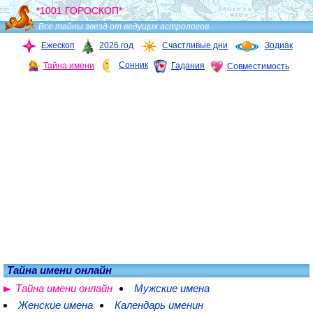
*1001 ГОРОСКОП*
Все тайны звезд от ведущих астрологов
Ежескоп
2026 год
Счастливые дни
Зодиак
Сонник
Тайна имени
Гадания
Совместимость
Тайна имени онлайн
Тайна имени онлайн
Мужские имена
Женские имена
Календарь именин