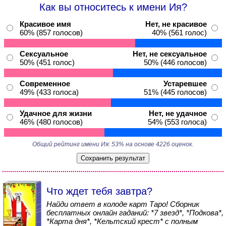
Как вы относитесь к имени Ия?
Красивое имя
Нет, не красивое
60% (857 голосов)
40% (561 голос)
Сексуальное
Нет, не сексуальное
50% (451 голос)
50% (446 голосов)
Современное
Устаревшее
49% (433 голоса)
51% (445 голосов)
Удачное для жизни
Нет, не удачное
46% (480 голосов)
54% (553 голоса)
Общий рейтинг имени Ия: 53% на основе 4226 оценок.
Что ждет тебя завтра?
Найди ответ в колоде карт Таро! Сборник
бесплатных онлайн гаданий: *7 звезд*, *Подкова*,
*Карта дня*, *Кельтский крест* с полным