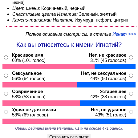
июня)
Цвет имени:
Коричневый, черный
Счастливые цвета Игнатия:
Зеленый, желтый
Камень-талисман Игнатия:
Изумруд, нефрит, цитрин
Полное описание смотри см. в статье
Игнат >>>
Как вы относитесь к имени Игнатий?
Красивое имя
Нет, не красивое
69% (101 голос)
31% (45 голосов)
Сексуальное
Нет, не сексуальное
56% (64 голоса)
44% (50 голосов)
Современное
Устаревшее
58% (53 голоса)
42% (38 голосов)
Удачное для жизни
Нет, не удачное
58% (69 голосов)
43% (51 голос)
Общий рейтинг имени Игнатий: 61% на основе 471 оценок.