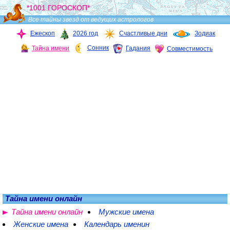
*1001 ГОРОСКОП*
Все тайны звезд от ведущих астрологов
Ежескоп
2026 год
Счастливые дни
Зодиак
Сонник
Тайна имени
Гадания
Совместимость
Тайна имени онлайн
Тайна имени онлайн
Мужские имена
Женские имена
Календарь именин