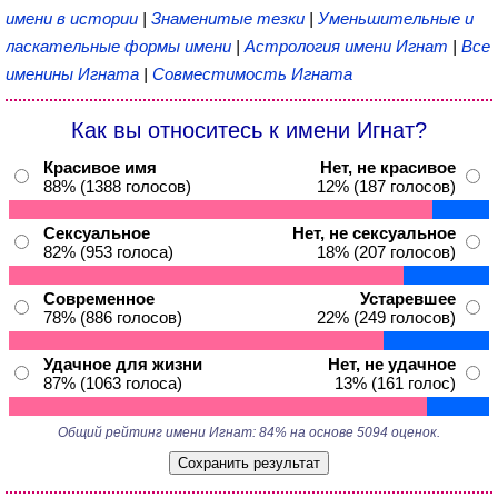
имени в истории
|
Знаменитые тезки
|
Уменьшительные и
ласкательные формы имени
|
Астрология имени Игнат
|
Все
именины Игната
|
Совместимость Игната
Как вы относитесь к имени Игнат?
Красивое имя
Нет, не красивое
88% (1388 голосов)
12% (187 голосов)
Сексуальное
Нет, не сексуальное
82% (953 голоса)
18% (207 голосов)
Современное
Устаревшее
78% (886 голосов)
22% (249 голосов)
Удачное для жизни
Нет, не удачное
87% (1063 голоса)
13% (161 голос)
Общий рейтинг имени Игнат: 84% на основе 5094 оценок.