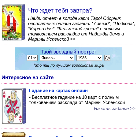
Что ждет тебя завтра?
Найди ответ в колоде карт Таро! Сборник
бесплатных онлайн гаданий: *7 звезд*, *Подкова*,
*Карта дня*, *Кельтский крест* с полным
толкованием раскладов от Надежды Зима и
Марины Успенской >>
Твой звездный портрет
Кто ты по лучшим гороскопам мира
Интересное на сайте
Гадание на картах онлайн
• Бесплатное гадание на 10 карт с полным
толкованием расклада от Марины Успенской
Начать гадание >>