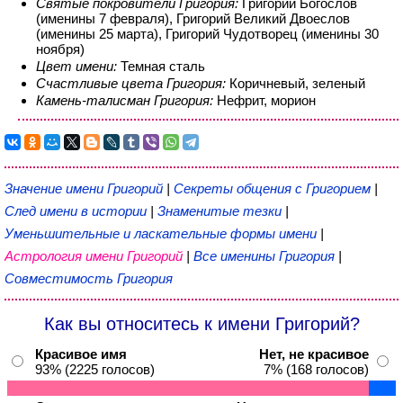
Святые покровители Григория:
Григорий Богослов
(именины 7 февраля), Григорий Великий Двоеслов
(именины 25 марта), Григорий Чудотворец (именины 30
ноября)
Цвет имени:
Темная сталь
Счастливые цвета Григория:
Коричневый, зеленый
Камень-талисман Григория:
Нефрит, морион
Значение имени Григорий
|
Секреты общения с Григорием
|
След имени в истории
|
Знаменитые тезки
|
Уменьшительные и ласкательные формы имени
|
Астрология имени Григорий
|
Все именины Григория
|
Совместимость Григория
Как вы относитесь к имени Григорий?
Красивое имя
Нет, не красивое
93% (2225 голосов)
7% (168 голосов)