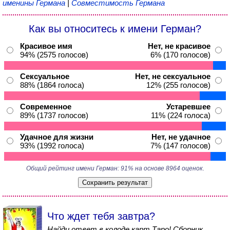
именины Германа
|
Совместимость Германа
Как вы относитесь к имени Герман?
Красивое имя
Нет, не красивое
94% (2575 голосов)
6% (170 голосов)
Сексуальное
Нет, не сексуальное
88% (1864 голоса)
12% (255 голосов)
Современное
Устаревшее
89% (1737 голосов)
11% (224 голоса)
Удачное для жизни
Нет, не удачное
93% (1992 голоса)
7% (147 голосов)
Общий рейтинг имени Герман: 91% на основе 8964 оценок.
Что ждет тебя завтра?
Найди ответ в колоде карт Таро! Сборник