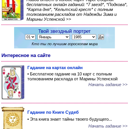
бесплатных онлайн гаданий: *7 звезд*, *Подкова*,
*Карта дня*, *Кельтский крест* с полным
толкованием раскладов от Надежды Зима и
Марины Успенской >>
Твой звездный портрет
Кто ты по лучшим гороскопам мира
Интересное на сайте
Гадание на картах онлайн
• Бесплатное гадание на 10 карт с полным
толкованием расклада от Марины Успенской
Начать гадание >>
Гадание по Книге Судеб
• Эта книга знает тайны твоего будущего...
Начать гадание >>