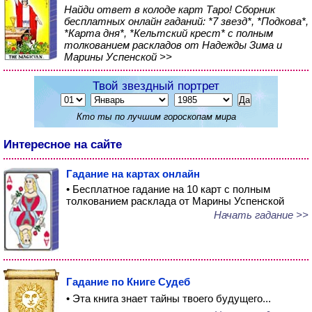
Найди ответ в колоде карт Таро! Сборник
бесплатных онлайн гаданий: *7 звезд*, *Подкова*,
*Карта дня*, *Кельтский крест* с полным
толкованием раскладов от Надежды Зима и
Марины Успенской >>
Твой звездный портрет
Кто ты по лучшим гороскопам мира
Интересное на сайте
Гадание на картах онлайн
• Бесплатное гадание на 10 карт с полным
толкованием расклада от Марины Успенской
Начать гадание >>
Гадание по Книге Судеб
• Эта книга знает тайны твоего будущего...