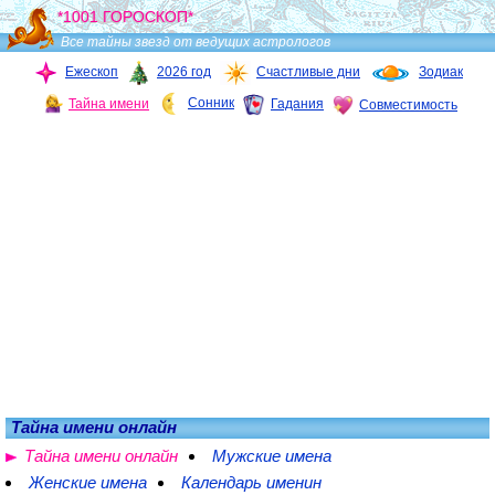
*1001 ГОРОСКОП*
Все тайны звезд от ведущих астрологов
Ежескоп
2026 год
Счастливые дни
Зодиак
Сонник
Тайна имени
Гадания
Совместимость
Тайна имени онлайн
Тайна имени онлайн
Мужские имена
Женские имена
Календарь именин