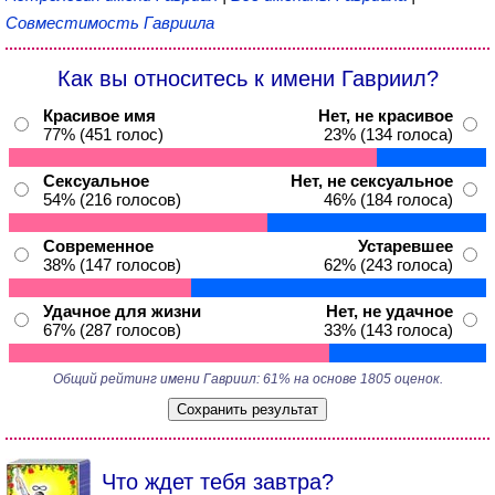
Совместимость Гавриила
Как вы относитесь к имени Гавриил?
Красивое имя
Нет, не красивое
77% (451 голос)
23% (134 голоса)
Сексуальное
Нет, не сексуальное
54% (216 голосов)
46% (184 голоса)
Современное
Устаревшее
38% (147 голосов)
62% (243 голоса)
Удачное для жизни
Нет, не удачное
67% (287 голосов)
33% (143 голоса)
Общий рейтинг имени Гавриил: 61% на основе 1805 оценок.
Что ждет тебя завтра?