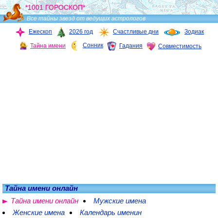
*1001 ГОРОСКОП*
Все тайны звезд от ведущих астрологов
Ежескоп
2026 год
Счастливые дни
Зодиак
Сонник
Тайна имени
Гадания
Совместимость
Тайна имени онлайн
Тайна имени онлайн
Мужские имена
Женские имена
Календарь именин