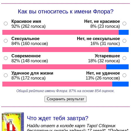
Как вы относитесь к имени Флора?
Красивое имя
Нет, не красивое
92% (262 голоса)
8% (23 голоса)
Сексуальное
Нет, не сексуальное
84% (160 голосов)
16% (31 голос)
Современное
Устаревшее
82% (148 голосов)
18% (32 голоса)
Удачное для жизни
Нет, не удачное
87% (172 голоса)
13% (26 голосов)
Общий рейтинг имени Флора: 87% на основе 854 оценок.
Что ждет тебя завтра?
Найди ответ в колоде карт Таро! Сборник
бесплатных онлайн гаданий: *7 звезд*, *Подкова*,