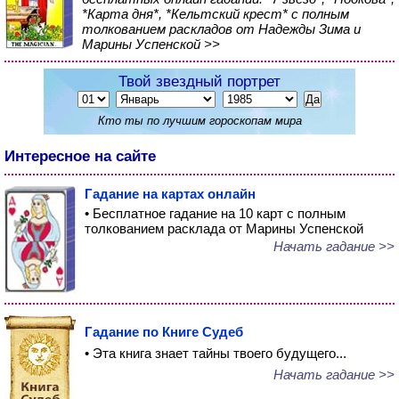
*Карта дня*, *Кельтский крест* с полным
толкованием раскладов от Надежды Зима и
Марины Успенской >>
Твой звездный портрет
Кто ты по лучшим гороскопам мира
Интересное на сайте
Гадание на картах онлайн
• Бесплатное гадание на 10 карт с полным
толкованием расклада от Марины Успенской
Начать гадание >>
Гадание по Книге Судеб
• Эта книга знает тайны твоего будущего...
Начать гадание >>