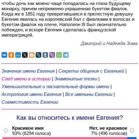
чтобы дочь как можно чаще попадалась на глаза будущему
монарху, причем непременно украшенная букетом фиалок.
Когда же в 1851 году превратившаяся в прелестную девушку
Евгения явилась на королевский бал с фиалками в волосах и
букетом фиалок на плече, Наполеон III был окончательно
побежден, и вскоре Евгения сделалась французской
императрицей.
Дмитрий и Надежда Зима
Значение имени Евгения
|
Секреты общения с Евгенией
|
След имени в истории
|
Знаменитые тезки
|
Уменьшительные и ласкательные формы имени
|
Астрология имени Евгения
|
Все именины Евгении
|
Совместимость Евгении
Как вы относитесь к имени Евгения?
Красивое имя
Нет, не красивое
93% (6294 голоса)
7% (496 голосов)