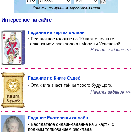
Кто ты по лучшим гороскопам мира
Интересное на сайте
Гадание на картах онлайн
• Бесплатное гадание на 10 карт с полным
толкованием расклада от Марины Успенской
Начать гадание >>
Гадание по Книге Судеб
• Эта книга знает тайны твоего будущего...
Начать гадание >>
Гадание Екатерины онлайн
• Бесплатное онлайн-гадание на 3 карты с
полным толкованием расклада