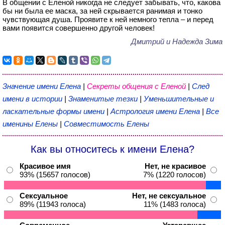
В общении с Еленой никогда не следует забывать, что, какова
бы ни была ее маска, за ней скрывается ранимая и тонко
чувствующая душа. Проявите к ней немного тепла – и перед
вами появится совершенно другой человек!
Дмитрий и Надежда Зима
Значение имени Елена
|
Секреты общения с Еленой
|
След
имени в истории
|
Знаменитые тезки
|
Уменьшительные и
ласкательные формы имени
|
Астрология имени Елена
|
Все
именины Елены
|
Совместимость Елены
Как вы относитесь к имени Елена?
Красивое имя
Нет, не красивое
93% (15657 голосов)
7% (1220 голосов)
Сексуальное
Нет, не сексуальное
89% (11943 голоса)
11% (1483 голоса)