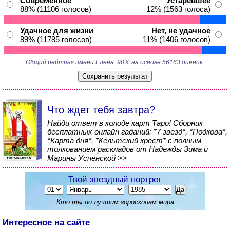
Современное
Устаревшее
88% (11106 голосов)
12% (1563 голоса)
Удачное для жизни
Нет, не удачное
89% (11785 голосов)
11% (1406 голосов)
Общий рейтинг имени Елена: 90% на основе 56163 оценок.
Что ждет тебя завтра?
Найди ответ в колоде карт Таро! Сборник
бесплатных онлайн гаданий: *7 звезд*, *Подкова*,
*Карта дня*, *Кельтский крест* с полным
толкованием раскладов от Надежды Зима и
Марины Успенской >>
Твой звездный портрет
Кто ты по лучшим гороскопам мира
Интересное на сайте