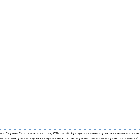
, Марина Успенская, тексты, 2010-2026. При цитировании прямая ссылка на сайт 
ка в коммерческих целях допускается только при письменном разрешении правооб