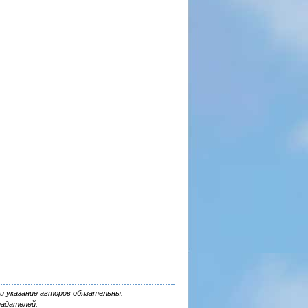
и указание авторов обязательны.
ладателей.