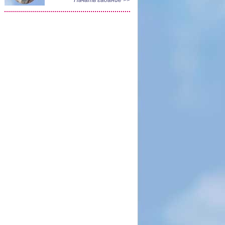
Начать гадание >>