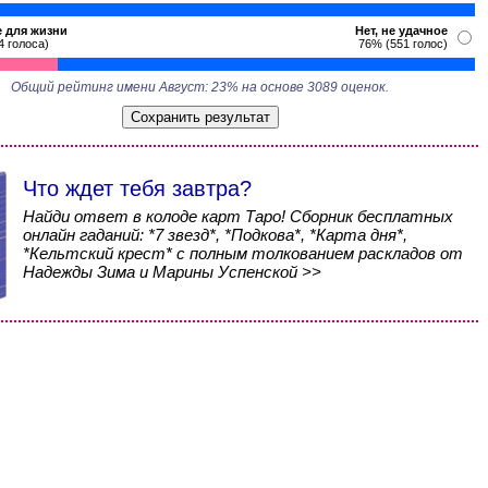
 для жизни
Нет, не удачное
4 голоса)
76% (551 голос)
Общий рейтинг имени Август: 23% на основе 3089 оценок.
Что ждет тебя завтра?
Найди ответ в колоде карт Таро! Сборник бесплатных
онлайн гаданий: *7 звезд*, *Подкова*, *Карта дня*,
*Кельтский крест* с полным толкованием раскладов от
Надежды Зима и Марины Успенской >>