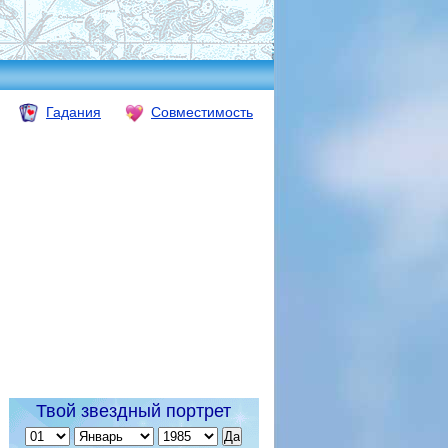
Гадания
Совместимость
Твой звездный портрет