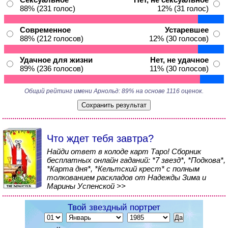
88% (231 голос)
12% (31 голос)
Современное
Устаревшее
88% (212 голосов)
12% (30 голосов)
Удачное для жизни
Нет, не удачное
89% (236 голосов)
11% (30 голосов)
Общий рейтинг имени Арнольд: 89% на основе 1116 оценок.
Что ждет тебя завтра?
Найди ответ в колоде карт Таро! Сборник
бесплатных онлайн гаданий: *7 звезд*, *Подкова*,
*Карта дня*, *Кельтский крест* с полным
толкованием раскладов от Надежды Зима и
Марины Успенской >>
Твой звездный портрет