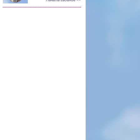
Начать гадание >>