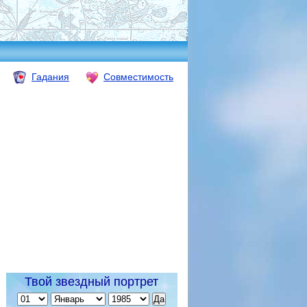
Гадания
Совместимость
Твой звездный портрет