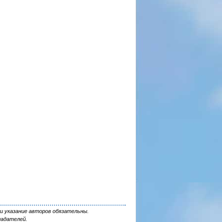
и указание авторов обязательны.
ладателей.