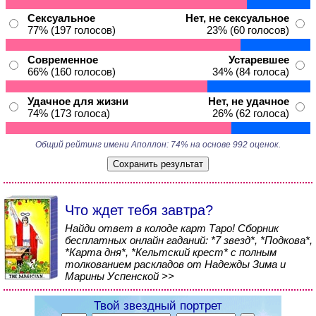
Сексуальное
Нет, не сексуальное
77% (197 голосов)
23% (60 голосов)
Современное
Устаревшее
66% (160 голосов)
34% (84 голоса)
Удачное для жизни
Нет, не удачное
74% (173 голоса)
26% (62 голоса)
Общий рейтинг имени Аполлон: 74% на основе 992 оценок.
Что ждет тебя завтра?
Найди ответ в колоде карт Таро! Сборник
бесплатных онлайн гаданий: *7 звезд*, *Подкова*,
*Карта дня*, *Кельтский крест* с полным
толкованием раскладов от Надежды Зима и
Марины Успенской >>
Твой звездный портрет