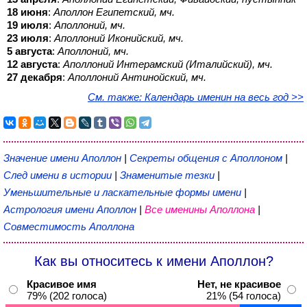
18 июня
:
Аполлон Египетский, мч.
19 июля
:
Аполлоний, мч.
23 июля
:
Аполлоний Иконийский, мч.
5 августа
:
Аполлоний, мч.
12 августа
:
Аполлоний Интерамский (Италийский), мч.
27 декабря
:
Аполлоний Антинойский, мч.
См. также: Календарь именин на весь год >>
Значение имени Аполлон
|
Секреты общения с Аполлоном
|
След имени в истории
|
Знаменитые тезки
|
Уменьшительные и ласкательные формы имени
|
Астрология имени Аполлон
|
Все именины Аполлона
|
Совместимость Аполлона
Как вы относитесь к имени Аполлон?
Красивое имя
Нет, не красивое
79% (202 голоса)
21% (54 голоса)