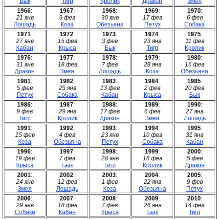
Бык
Тигр
Кролик
Дракон
Змея
1966
:
1967
:
1968
:
1969
:
1970
:
21 янв
9 фев
30 янв
17 фев
6 фев
Лошадь
Коза
Обезьяна
Петух
Собака
1971
:
1972
:
1973
:
1974
:
1975
:
27 янв
15 фев
3 фев
23 янв
11 фев
Кабан
Крыса
Бык
Тигр
Кролик
1976
:
1977
:
1978
:
1979
:
1980
:
31 янв
18 фев
7 фев
28 янв
16 фев
Дракон
Змея
Лошадь
Коза
Обезьяна
1981
:
1982
:
1983
:
1984
:
1985
:
5 фев
25 янв
13 фев
2 фев
20 фев
Петух
Собака
Кабан
Крыса
Бык
1986
:
1987
:
1988
:
1989
:
1990
:
9 фев
29 янв
17 фев
6 фев
27 янв
Тигр
Кролик
Дракон
Змея
Лошадь
1991
:
1992
:
1993
:
1994
:
1995
:
15 фев
4 фев
23 янв
10 фев
31 янв
Коза
Обезьяна
Петух
Собака
Кабан
1996
:
1997
:
1998
:
1999
:
2000
:
19 фев
7 фев
28 янв
16 фев
5 фев
Крыса
Бык
Тигр
Кролик
Дракон
2001
:
2002
:
2003
:
2004
:
2005
:
24 янв
12 фев
1 фев
22 янв
9 фев
Змея
Лошадь
Коза
Обезьяна
Петух
2006
:
2007
:
2008
:
2009
:
2010
:
29 янв
18 фев
7 фев
26 янв
14 фев
Собака
Кабан
Крыса
Бык
Тигр