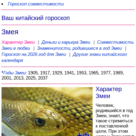
Гороскоп совместимости
Ваш китайский гороскоп
Змея
Характер Змеи
|
Деньги и карьера Змеи
|
Совместимость
Змеи в любви
|
Знаменитости, родившиеся в год Змеи
|
Гороскоп на 2026 год для Змеи
|
Другие знаки китайского
календаря
*
Годы Змеи:
1905, 1917, 1929, 1941, 1953, 1965, 1977, 1989,
2001, 2013, 2025, 2037
Характер
Змеи
Человек,
родившийся в год
Змеи, знает, что
такое стремиться
к поставленной
цели. При этом