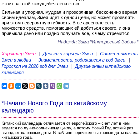
стоит за этой кажущейся легкостью.
Сильная и упорная, мудрая и прозорливая, бесконечно верная
своим идеалам, Змея идет к одной цели, но может проявлять
при этом невероятную гибкость. В ее арсенале есть
множество средств, помогающих ей добиться своего, и она
привыкла рано или поздно получать все, к чему стремится.
Надежда Зима
*Интересный Зодиак*
Характер Змеи
|
Деньги и карьера Змеи
|
Совместимость
Змеи в любви
|
Знаменитости, родившиеся в год Змеи
|
Гороскоп на 2026 год для Змеи
|
Другие знаки китайского
календаря
*Начало Нового Года по китайскому
календарю
Китайский календарь отличается от европейского – счет лет в нем
ведется по лунно-солнечному циклу, а потому Новый Год всякий раз
выпадает на разные даты. В таблице перечислены точные даты начала
китайского года.