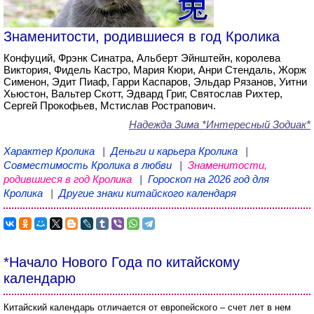
Знаменитости, родившиеся в год Кролика
Конфуций, Фрэнк Синатра, Альберт Эйнштейн, королева
Виктория, Фидель Кастро, Мария Кюри, Анри Стендаль, Жорж
Сименон, Эдит Пиаф, Гарри Каспаров, Эльдар Рязанов, Уитни
Хьюстон, Вальтер Скотт, Эдвард Григ, Святослав Рихтер,
Сергей Прокофьев, Мстислав Рострапович.
Надежда Зима
*Интересный Зодиак*
Характер Кролика
|
Деньги и карьера Кролика
|
Совместимость Кролика в любви
|
Знаменитости,
родившиеся в год Кролика
|
Гороскоп на 2026 год для
Кролика
|
Другие знаки китайского календаря
*Начало Нового Года по китайскому
календарю
Китайский календарь отличается от европейского – счет лет в нем