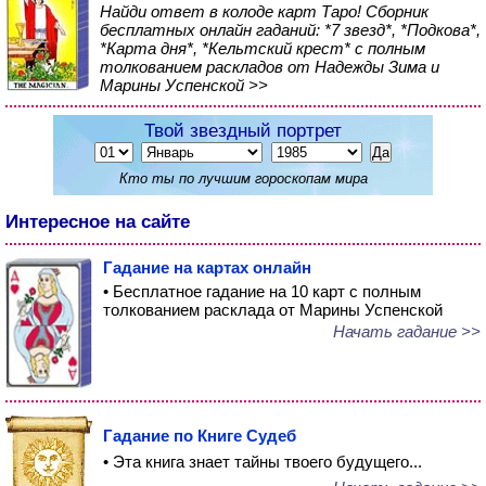
Найди ответ в колоде карт Таро! Сборник
бесплатных онлайн гаданий: *7 звезд*, *Подкова*,
*Карта дня*, *Кельтский крест* с полным
толкованием раскладов от Надежды Зима и
Марины Успенской >>
Твой звездный портрет
Кто ты по лучшим гороскопам мира
Интересное на сайте
Гадание на картах онлайн
• Бесплатное гадание на 10 карт с полным
толкованием расклада от Марины Успенской
Начать гадание >>
Гадание по Книге Судеб
• Эта книга знает тайны твоего будущего...