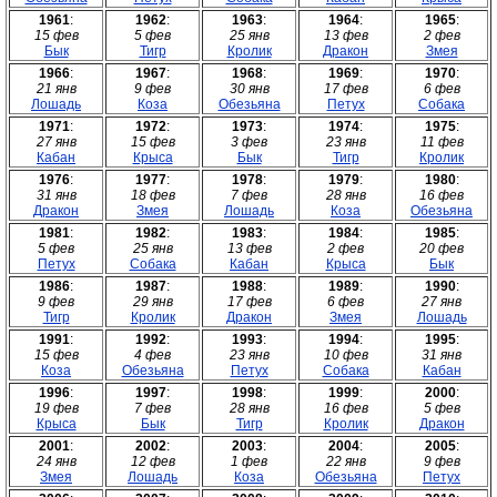
1961
:
1962
:
1963
:
1964
:
1965
:
15 фев
5 фев
25 янв
13 фев
2 фев
Бык
Тигр
Кролик
Дракон
Змея
1966
:
1967
:
1968
:
1969
:
1970
:
21 янв
9 фев
30 янв
17 фев
6 фев
Лошадь
Коза
Обезьяна
Петух
Собака
1971
:
1972
:
1973
:
1974
:
1975
:
27 янв
15 фев
3 фев
23 янв
11 фев
Кабан
Крыса
Бык
Тигр
Кролик
1976
:
1977
:
1978
:
1979
:
1980
:
31 янв
18 фев
7 фев
28 янв
16 фев
Дракон
Змея
Лошадь
Коза
Обезьяна
1981
:
1982
:
1983
:
1984
:
1985
:
5 фев
25 янв
13 фев
2 фев
20 фев
Петух
Собака
Кабан
Крыса
Бык
1986
:
1987
:
1988
:
1989
:
1990
:
9 фев
29 янв
17 фев
6 фев
27 янв
Тигр
Кролик
Дракон
Змея
Лошадь
1991
:
1992
:
1993
:
1994
:
1995
:
15 фев
4 фев
23 янв
10 фев
31 янв
Коза
Обезьяна
Петух
Собака
Кабан
1996
:
1997
:
1998
:
1999
:
2000
:
19 фев
7 фев
28 янв
16 фев
5 фев
Крыса
Бык
Тигр
Кролик
Дракон
2001
:
2002
:
2003
:
2004
:
2005
:
24 янв
12 фев
1 фев
22 янв
9 фев
Змея
Лошадь
Коза
Обезьяна
Петух