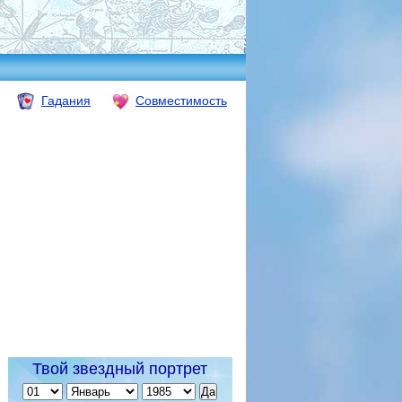
Гадания
Совместимость
Твой звездный портрет