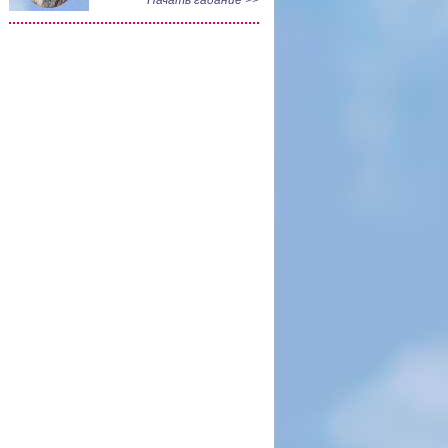
Начать гадание >>