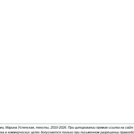
, Марина Успенская, тексты, 2010-2026. При цитировании прямая ссылка на сайт 
ка в коммерческих целях допускается только при письменном разрешении правооб