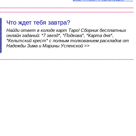
Что ждет тебя завтра?
Найди ответ в колоде карт Таро! Сборник бесплатных
онлайн гаданий: *7 звезд*, *Подкова*, *Карта дня*,
*Кельтский крест* с полным толкованием раскладов от
Надежды Зима и Марины Успенской >>