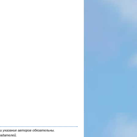
и указание авторов обязательны.
ладателей.