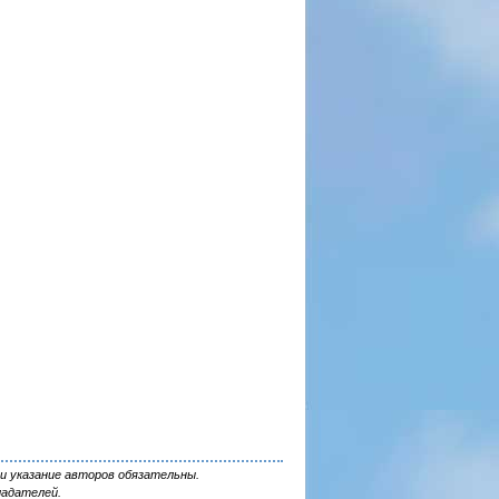
и указание авторов обязательны.
ладателей.