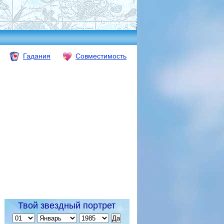
Гадания
Совместимость
Твой звездный портрет