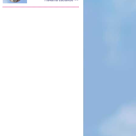
Начать гадание >>