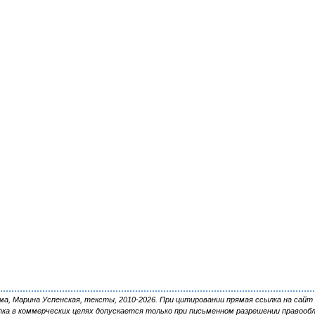
, Марина Успенская, тексты, 2010-2026. При цитировании прямая ссылка на сайт 
ка в коммерческих целях допускается только при письменном разрешении правооб