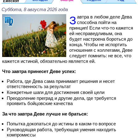
Ежескоп
Суббота, 8 августа 2026 года
Завтра в любом деле Дева
способна пойти на
принцип! Если что-то кажется
ей несправедливым, она
будет настроена бороться до
конца. Чтобы не испортить
отношения с коллегами, Деве
следует помнить: не все, что
кажется истиной, обязательно является ей.
Что завтра принесет Деве успех:
Работа, где Дева сама принимает решения и несет
ответственность за результат
Конкретные шаги для достижения своей цели
Преодоление преград и другие дела, где требуется
проявить бойцовские качества
За что завтра Деве лучше не браться:
Попытка докопаться до истины в каком-то вопросе
Руководящая работа, требующая умения находить
компромиссы