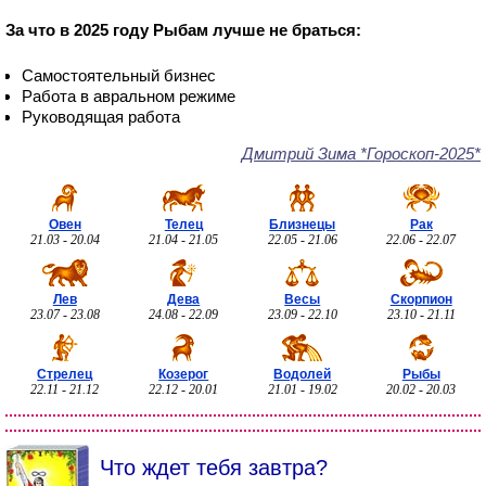
За что в 2025 году Рыбам лучше не браться:
Самостоятельный бизнес
Работа в авральном режиме
Руководящая работа
Дмитрий Зима *Гороскоп-2025*
Овен
Телец
Близнецы
Рак
21.03 - 20.04
21.04 - 21.05
22.05 - 21.06
22.06 - 22.07
Лев
Дева
Весы
Скорпион
23.07 - 23.08
24.08 - 22.09
23.09 - 22.10
23.10 - 21.11
Стрелец
Козерог
Водолей
Рыбы
22.11 - 21.12
22.12 - 20.01
21.01 - 19.02
20.02 - 20.03
Что ждет тебя завтра?