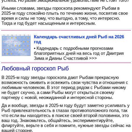
успеха. Но разве эмоциональное удовольствие не стоит того?
Иными словами, звезды гороскопа рекомендуют Рыбам в
2025-м году спокойно плыть по течению жизни, посвятив свое
время и силы не тому, что выгодно, а тому, что интересно.
Тогда и год будет насыщенным и интересным.
Календарь счастливых дней Рыб на 2026
год
• Кадендарь с подробными прогнозами
благоприятных дней на весь год от Дмитрия
Зима и Дианы Счастливой >>>
Любовный гороскоп Рыб
В 2025-м году звезды гороскопа дают Рыбам прекрасную
возможность оживить и освежить свои чувства и отношения с
любимым человеком. В этот период рядом с Рыбами никому
не будет скучно, а сами Рыбы могут открыться своему
партнеру с новой, неожиданной и интересной стороны.
Да и вообще, звезды в 2025-м году будут заметно усиливать у
Рыб привлекательность в глазах противоположного пола, так
что если вы находитесь в поиске своей второй половинки, это
ваш год. Знакомьтесь, общайтесь, экспериментируйте,
флиртуйте, верьте в себя и помните, нужные звезды сейчас на
вашей стороне.