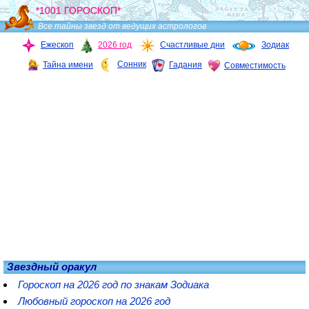
*1001 ГОРОСКОП*
Все тайны звезд от ведущих астрологов
Ежескоп
2026 год
Счастливые дни
Зодиак
Сонник
Тайна имени
Гадания
Совместимость
Звездный оракул
Гороскоп на 2026 год по знакам Зодиака
Любовный гороскоп на 2026 год