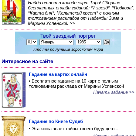
Найди ответ в колоде карт Таро! Сборник
бесплатных онлайн гаданий: *7 звезд*, *Подкова*,
*Карта дня*, *Кельтский крест* с полным
толкованием раскладов от Надежды Зима и
Марины Успенской >>
Твой звездный портрет
Кто ты по лучшим гороскопам мира
Интересное на сайте
Гадание на картах онлайн
• Бесплатное гадание на 10 карт с полным
толкованием расклада от Марины Успенской
Начать гадание >>
Гадание по Книге Судеб
• Эта книга знает тайны твоего будущего...
Начать гадание >>