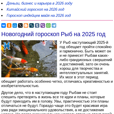
Деньги, бизнес и карьера в 2026 году
Китайский гороскоп на 2026 год
Гороскоп индейцев майя на 2026 год
Новогодний гороскоп Рыб на 2025 год
У Рыб наступающий 2025-й
год обещает пройти спокойно
и гармонично. Быть может он
и не принесет Рыбам каких-
либо грандиозных свершений
и достижений, зато он очень
хорош для творчества и
интеллектуальных занятий.
Их мозг в этот период
обещает работать особенно четко, отличаясь креативностью и
изобретательностью.
Другое дело, что в наступающем году Рыбам не стоит
спешить претворять в жизнь все те идеи и планы, которые
будут приходить им в голову. Увы, практичностью эти планы
отличаться не будут. Гораздо чаще это будет красивая игра
ума ради эмоционального удовольствия, а не достижения