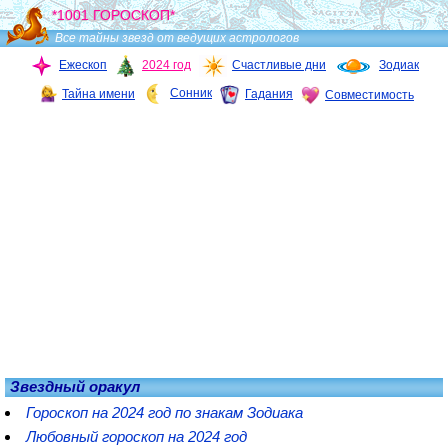
*1001 ГОРОСКОП*
Все тайны звезд от ведущих астрологов
Ежескоп
2024 год
Счастливые дни
Зодиак
Сонник
Тайна имени
Гадания
Совместимость
Звездный оракул
Гороскоп на 2024 год по знакам Зодиака
Любовный гороскоп на 2024 год