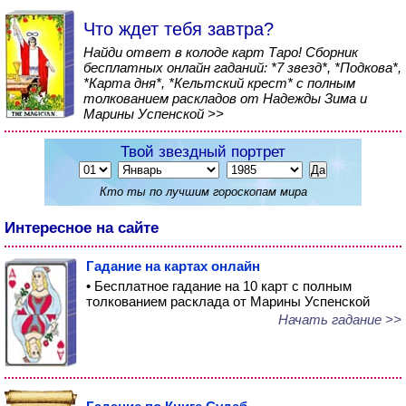
Что ждет тебя завтра?
Найди ответ в колоде карт Таро! Сборник
бесплатных онлайн гаданий: *7 звезд*, *Подкова*,
*Карта дня*, *Кельтский крест* с полным
толкованием раскладов от Надежды Зима и
Марины Успенской >>
Твой звездный портрет
Кто ты по лучшим гороскопам мира
Интересное на сайте
Гадание на картах онлайн
• Бесплатное гадание на 10 карт с полным
толкованием расклада от Марины Успенской
Начать гадание >>