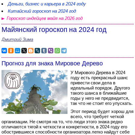
Деньги, бизнес и карьера в 2024 году
Китайский гороскоп на 2024 год
Гороскоп индейцев майя на 2026 год
Майянский гороскоп на 2024 год
Дмитрий Зима
Прогноз для знака Мировое Дерево
У Мирового Дерева в 2024
году есть прекрасный шанс
привести свои дела в
идеальный порядок. Другого
такого шанса в ближайшие
годы у него не предвидится,
так что не стоит его упускать.
Этот период будет хорош для
всего, что требует четкой
организации. Не смотря на то, что люди этого знака редко
отличаются тягой к четкости и конкретности, в 2024 году его
обострившиеся способности организатора легко найдут себе