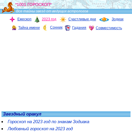
*1001 ГОРОСКОП*
Все тайны звезд от ведущих астрологов
Ежескоп
2023 год
Счастливые дни
Зодиак
Сонник
Тайна имени
Гадания
Совместимость
Звездный оракул
Гороскоп на 2023 год по знакам Зодиака
Любовный гороскоп на 2023 год