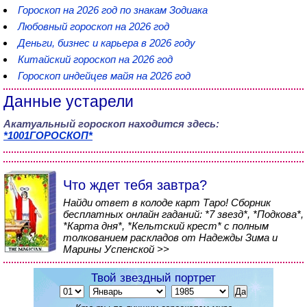
Гороскоп на 2026 год по знакам Зодиака
Любовный гороскоп на 2026 год
Деньги, бизнес и карьера в 2026 году
Китайский гороскоп на 2026 год
Гороскоп индейцев майя на 2026 год
Данные устарели
Акатуальный гороскоп находится здесь:
*1001ГОРОСКОП*
Что ждет тебя завтра?
Найди ответ в колоде карт Таро! Сборник
бесплатных онлайн гаданий: *7 звезд*, *Подкова*,
*Карта дня*, *Кельтский крест* с полным
толкованием раскладов от Надежды Зима и
Марины Успенской >>
Твой звездный портрет