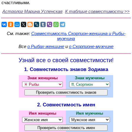
счастливыми.
Астролог Марина Успенская
К таблице совместимости >>
См. также:
Совместимость Скорпион-женщина и Рыбы-
мужчина
Все
о Рыбах-женщине
и
о Скорпионе-мужчине
Узнай все о своей совместимости!
1. Совместимость знаков Зодиака
Знак женщины
Знак мужчины
2. Совместимость имен
Имя женщины
Имя мужчины