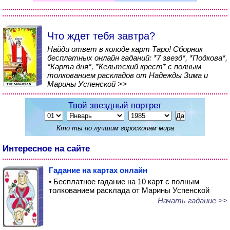
Что ждет тебя завтра?
Найди ответ в колоде карт Таро! Сборник
бесплатных онлайн гаданий: *7 звезд*, *Подкова*,
*Карта дня*, *Кельтский крест* с полным
толкованием раскладов от Надежды Зима и
Марины Успенской >>
Твой звездный портрет
Кто ты по лучшим гороскопам мира
Интересное на сайте
Гадание на картах онлайн
• Бесплатное гадание на 10 карт с полным
толкованием расклада от Марины Успенской
Начать гадание >>