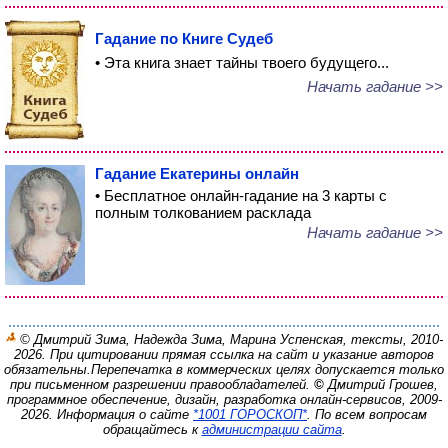
Гадание по Книге Судеб
• Эта книга знает тайны твоего будущего...
Начать гадание >>
Гадание Екатерины онлайн
• Бесплатное онлайн-гадание на 3 карты с
полным толкованием расклада
Начать гадание >>
© Дмитрий Зима, Надежда Зима, Марина Успенская, тексты, 2010-
2026. При цитировании прямая ссылка на сайт и указание авторов
обязательны.
Перепечатка в коммерческих целях допускается только
при письменном разрешении правообладателей.
©
Дмитрий Грошев,
программное обеспечение, дизайн, разработка онлайн-сервисов, 2009-
2026.
Информация о сайте
*1001 ГОРОСКОП*
. По всем вопросам
обращайтесь к
администрации сайта
.