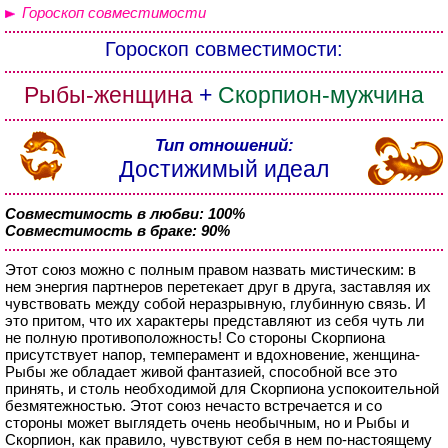
Гороскоп совместимости
Гороскоп совместимости:
Рыбы-женщина
+
Скорпион-мужчина
Тип отношений:
Достижимый идеал
Совместимость в любви: 100%
Совместимость в браке: 90%
Этот союз можно с полным правом назвать мистическим: в
нем энергия партнеров перетекает друг в друга, заставляя их
чувствовать между собой неразрывную, глубинную связь. И
это притом, что их характеры представляют из себя чуть ли
не полную противоположность! Со стороны Скорпиона
присутствует напор, темперамент и вдохновение, женщина-
Рыбы же обладает живой фантазией, способной все это
принять, и столь необходимой для Скорпиона успокоительной
безмятежностью. Этот союз нечасто встречается и со
стороны может выглядеть очень необычным, но и Рыбы и
Скорпион, как правило, чувствуют себя в нем по-настоящему