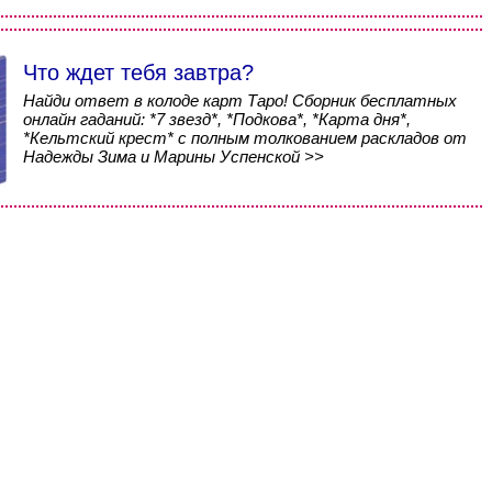
Что ждет тебя завтра?
Найди ответ в колоде карт Таро! Сборник бесплатных
онлайн гаданий: *7 звезд*, *Подкова*, *Карта дня*,
*Кельтский крест* с полным толкованием раскладов от
Надежды Зима и Марины Успенской >>