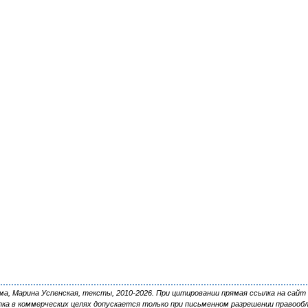
, Марина Успенская, тексты, 2010-2026. При цитировании прямая ссылка на сайт 
ка в коммерческих целях допускается только при письменном разрешении правооб