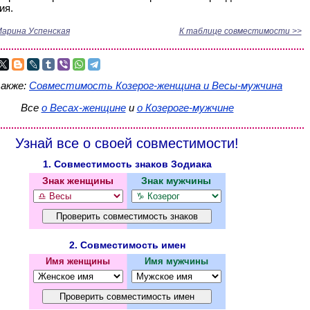
ия.
арина Успенская
К таблице совместимости >>
также:
Совместимость Козерог-женщина и Весы-мужчина
Все
о Весах-женщине
и
о Козероге-мужчине
Узнай все о своей совместимости!
1. Совместимость знаков Зодиака
Знак женщины
Знак мужчины
2. Совместимость имен
Имя женщины
Имя мужчины