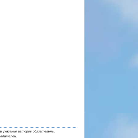
и указание авторов обязательны.
ладателей.