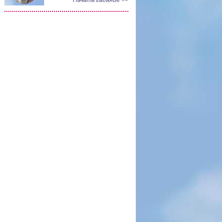
Начать гадание >>