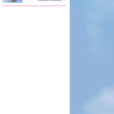
Начать гадание >>