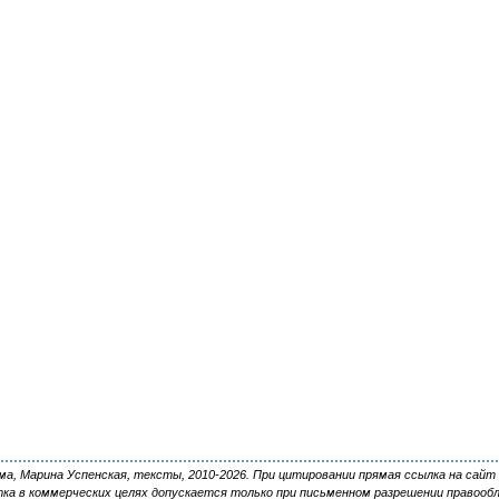
, Марина Успенская, тексты, 2010-2026. При цитировании прямая ссылка на сайт 
ка в коммерческих целях допускается только при письменном разрешении правооб