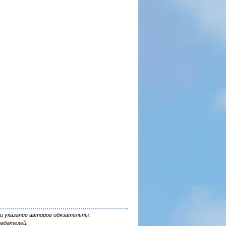
и указание авторов обязательны.
ладателей.