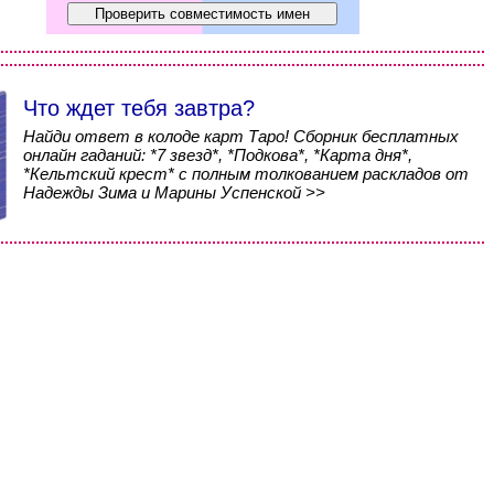
Что ждет тебя завтра?
Найди ответ в колоде карт Таро! Сборник бесплатных
онлайн гаданий: *7 звезд*, *Подкова*, *Карта дня*,
*Кельтский крест* с полным толкованием раскладов от
Надежды Зима и Марины Успенской >>