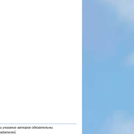
и указание авторов обязательны.
ладателей.