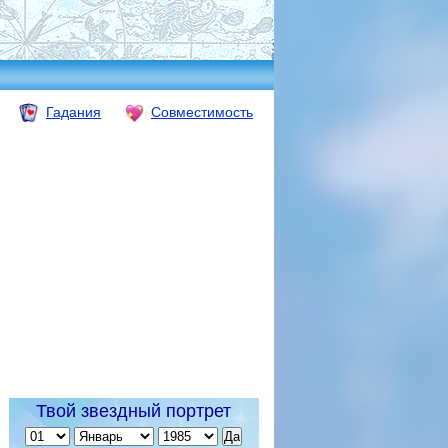
Гадания
Совместимость
Твой звездный портрет