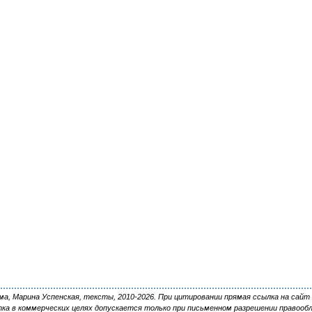
, Марина Успенская, тексты, 2010-2026. При цитировании прямая ссылка на сайт 
ка в коммерческих целях допускается только при письменном разрешении правооб