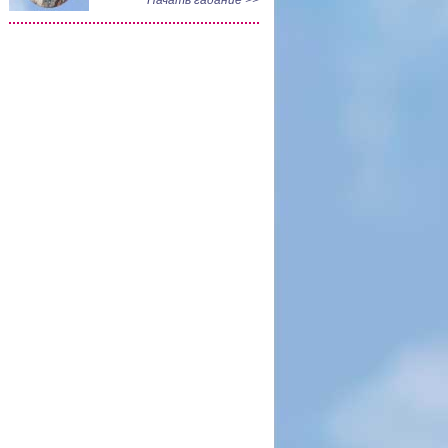
Начать гадание >>