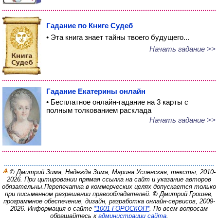
Гадание по Книге Судеб
• Эта книга знает тайны твоего будущего...
Начать гадание >>
Гадание Екатерины онлайн
• Бесплатное онлайн-гадание на 3 карты с
полным толкованием расклада
Начать гадание >>
© Дмитрий Зима, Надежда Зима, Марина Успенская, тексты, 2010-
2026. При цитировании прямая ссылка на сайт и указание авторов
обязательны.
Перепечатка в коммерческих целях допускается только
при письменном разрешении правообладателей.
©
Дмитрий Грошев,
программное обеспечение, дизайн, разработка онлайн-сервисов, 2009-
2026.
Информация о сайте
*1001 ГОРОСКОП*
. По всем вопросам
обращайтесь к
администрации сайта
.