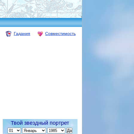
Гадания
Совместимость
Твой звездный портрет