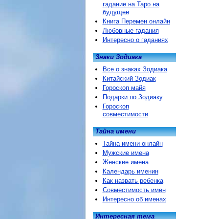
гадание на Таро на
будущее
Книга Перемен онлайн
Любовные гадания
Интересно о гаданиях
Знаки Зодиака
Все о знаках Зодиака
Китайский Зодиак
Гороскоп майя
Подарки по Зодиаку
Гороскоп
совместимости
Тайна имени
Тайна имени онлайн
Мужские имена
Женские имена
Календарь именин
Как назвать ребенка
Совместимость имен
Интересно об именах
Интересная тема