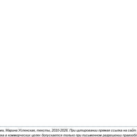
, Марина Успенская, тексты, 2010-2026. При цитировании прямая ссылка на сайт 
ка в коммерческих целях допускается только при письменном разрешении правооб