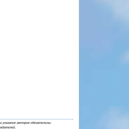
и указание авторов обязательны.
ладателей.