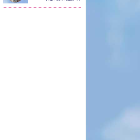
Начать гадание >>