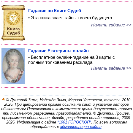
Гадание по Книге Судеб
• Эта книга знает тайны твоего будущего...
Начать гадание >>
Гадание Екатерины онлайн
• Бесплатное онлайн-гадание на 3 карты с
полным толкованием расклада
Начать гадание >>
© Дмитрий Зима, Надежда Зима, Марина Успенская, тексты, 2010-
2026. При цитировании прямая ссылка на сайт и указание авторов
обязательны.
Перепечатка в коммерческих целях допускается только
при письменном разрешении правообладателей.
©
Дмитрий Грошев,
программное обеспечение, дизайн, разработка онлайн-сервисов, 2009-
2026.
Информация о сайте
*1001 ГОРОСКОП*
. По всем вопросам
обращайтесь к
администрации сайта
.