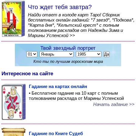
Что ждет тебя завтра?
Найди ответ в колоде карт Таро! Сборник
бесплатных онлайн гаданий: *7 звезд*, *Подкова*,
*Карта дня*, *Кельтский крест* с полным
толкованием раскладов от Надежды Зима и
Марины Успенской >>
Твой звездный портрет
Кто ты по лучшим гороскопам мира
Интересное на сайте
Гадание на картах онлайн
• Бесплатное гадание на 10 карт с полным
толкованием расклада от Марины Успенской
Начать гадание >>
Гадание по Книге Судеб