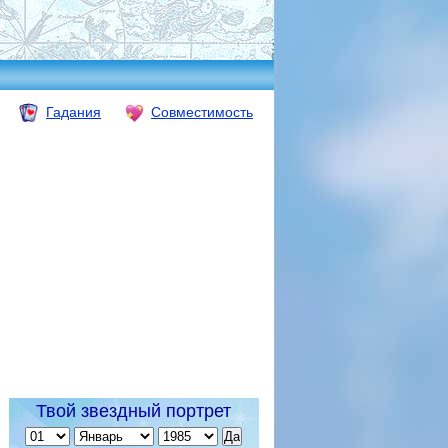
Гадания
Совместимость
Твой звездный портрет