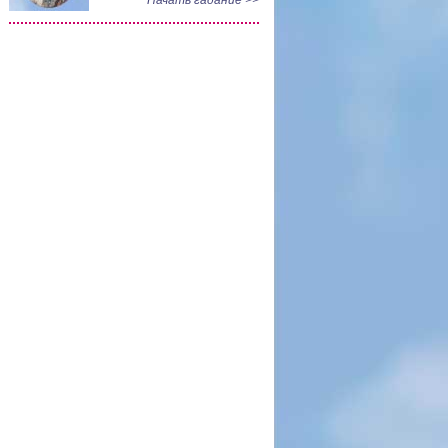
Начать гадание >>