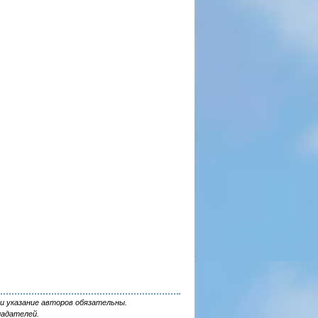
и указание авторов обязательны.
ладателей.