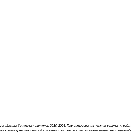
, Марина Успенская, тексты, 2010-2026. При цитировании прямая ссылка на сайт 
ка в коммерческих целях допускается только при письменном разрешении правооб