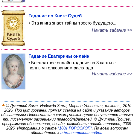
Гадание по Книге Судеб
• Эта книга знает тайны твоего будущего...
Начать гадание >>
Гадание Екатерины онлайн
• Бесплатное онлайн-гадание на 3 карты с
полным толкованием расклада
Начать гадание >>
© Дмитрий Зима, Надежда Зима, Марина Успенская, тексты, 2010-
2026. При цитировании прямая ссылка на сайт и указание авторов
обязательны.
Перепечатка в коммерческих целях допускается только
при письменном разрешении правообладателей.
©
Дмитрий Грошев,
программное обеспечение, дизайн, разработка онлайн-сервисов, 2009-
2026.
Информация о сайте
*1001 ГОРОСКОП*
. По всем вопросам
обращайтесь к
администрации сайта
.