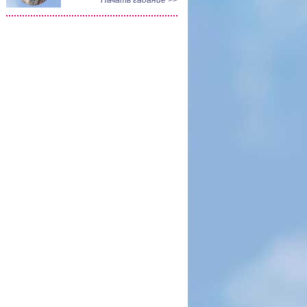
Начать гадание >>