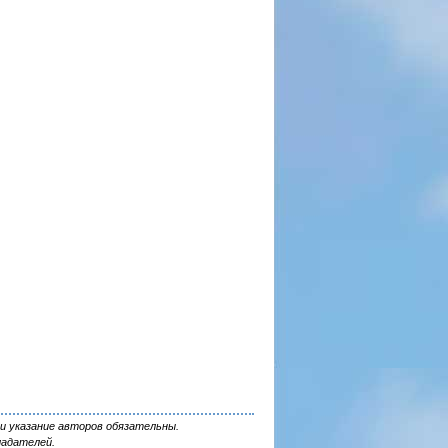
и указание авторов обязательны.
ладателей.