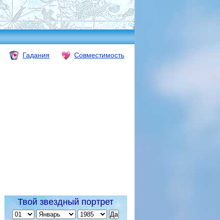
Гадания
Совместимость
Твой звездный портрет