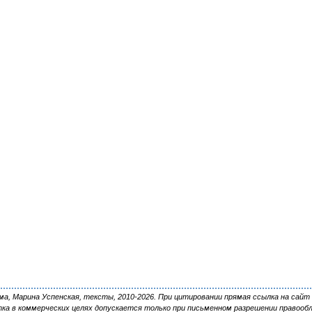
, Марина Успенская, тексты, 2010-2026. При цитировании прямая ссылка на сайт 
ка в коммерческих целях допускается только при письменном разрешении правооб