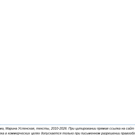
, Марина Успенская, тексты, 2010-2026. При цитировании прямая ссылка на сайт 
ка в коммерческих целях допускается только при письменном разрешении правооб