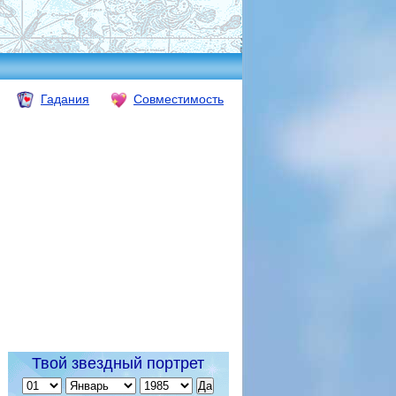
Гадания
Совместимость
Твой звездный портрет