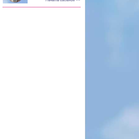
Начать гадание >>