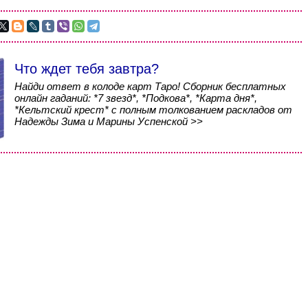
Что ждет тебя завтра?
Найди ответ в колоде карт Таро! Сборник бесплатных
онлайн гаданий: *7 звезд*, *Подкова*, *Карта дня*,
*Кельтский крест* с полным толкованием раскладов от
Надежды Зима и Марины Успенской >>