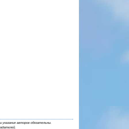
и указание авторов обязательны.
ладателей.