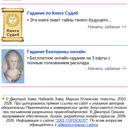
Гадание по Книге Судеб
• Эта книга знает тайны твоего будущего...
Начать гадание >>
Гадание Екатерины онлайн
• Бесплатное онлайн-гадание на 3 карты с
полным толкованием расклада
Начать гадание >>
© Дмитрий Зима, Надежда Зима, Марина Успенская, тексты, 2010-
2026. При цитировании прямая ссылка на сайт и указание авторов
обязательны.
Перепечатка в коммерческих целях допускается только
при письменном разрешении правообладателей.
©
Дмитрий Грошев,
программное обеспечение, дизайн, разработка онлайн-сервисов, 2009-
2026.
Информация о сайте
*1001 ГОРОСКОП*
. По всем вопросам
обращайтесь к
администрации сайта
.