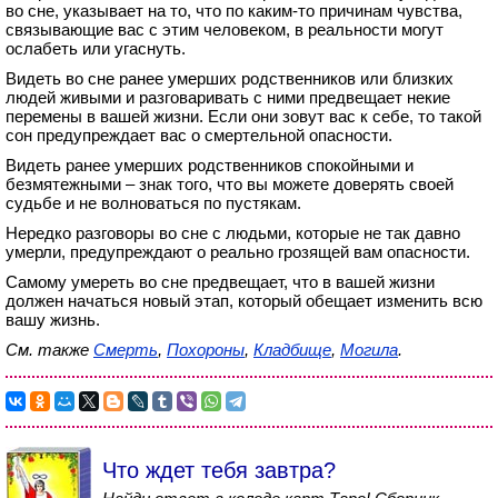
во сне, указывает на то, что по каким-то причинам чувства,
связывающие вас с этим человеком, в реальности могут
ослабеть или угаснуть.
Видеть во сне ранее умерших родственников или близких
людей живыми и разговаривать с ними предвещает некие
перемены в вашей жизни. Если они зовут вас к себе, то такой
сон предупреждает вас о смертельной опасности.
Видеть ранее умерших родственников спокойными и
безмятежными – знак того, что вы можете доверять своей
судьбе и не волноваться по пустякам.
Нередко разговоры во сне с людьми, которые не так давно
умерли, предупреждают о реально грозящей вам опасности.
Самому умереть во сне предвещает, что в вашей жизни
должен начаться новый этап, который обещает изменить всю
вашу жизнь.
См. также
Смерть
,
Похороны
,
Кладбище
,
Могила
.
Что ждет тебя завтра?